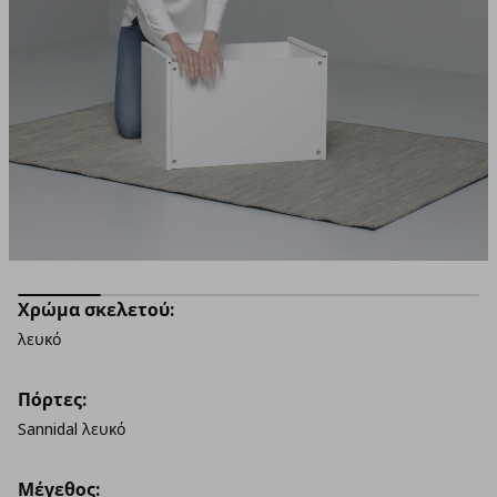
Χρώμα σκελετού:
λευκό
Πόρτες:
Sannidal λευκό
Μέγεθος: