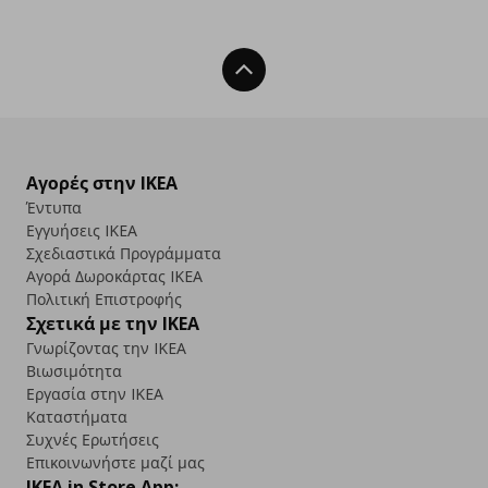
Back To Top
Αγορές στην IKEA
Έντυπα
Εγγυήσεις IKEA
Σχεδιαστικά Προγράμματα
Αγορά Δωρoκάρτας IKEA
Πολιτική Επιστροφής
Σχετικά με την IKEA
Γνωρίζοντας την IKEA
Βιωσιμότητα
Εργασία στην IKEA
Καταστήματα
Συχνές Ερωτήσεις
Επικοινωνήστε μαζί μας
IKEA in Store App: