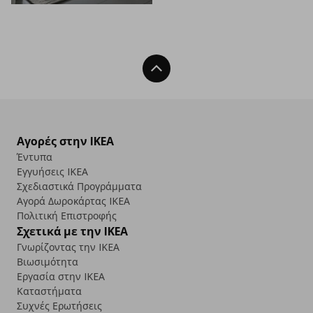
Back To Top
Αγορές στην IKEA
Έντυπα
Εγγυήσεις IKEA
Σχεδιαστικά Προγράμματα
Αγορά Δωρoκάρτας IKEA
Πολιτική Επιστροφής
Σχετικά με την IKEA
Γνωρίζοντας την IKEA
Βιωσιμότητα
Εργασία στην IKEA
Καταστήματα
Συχνές Ερωτήσεις