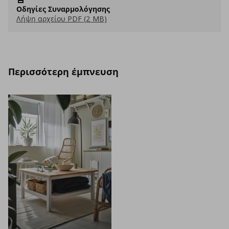
Οδηγίες Συναρμολόγησης
Λήψη αρχείου PDF (2 MB)
Περισσότερη έμπνευση