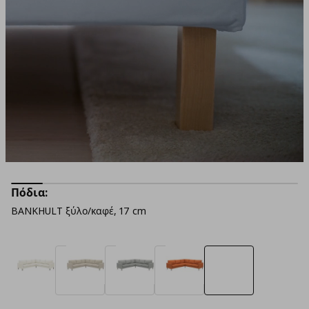
Πόδια:
BANKHULT ξύλο/καφέ, 17 cm