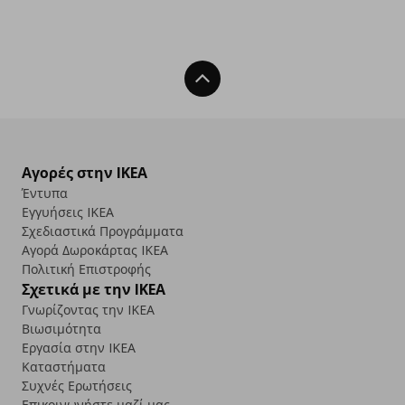
Back To Top
Αγορές στην IKEA
Έντυπα
Εγγυήσεις IKEA
Σχεδιαστικά Προγράμματα
Αγορά Δωρoκάρτας IKEA
Πολιτική Επιστροφής
Σχετικά με την IKEA
Γνωρίζοντας την IKEA
Βιωσιμότητα
Εργασία στην IKEA
Καταστήματα
Συχνές Ερωτήσεις
Επικοινωνήστε μαζί μας