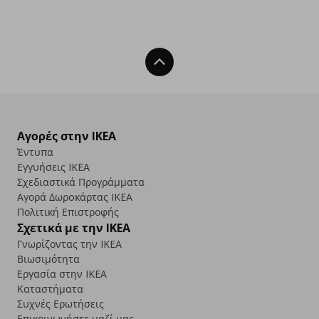
Back To Top
Αγορές στην IKEA
Έντυπα
Εγγυήσεις IKEA
Σχεδιαστικά Προγράμματα
Αγορά Δωρoκάρτας IKEA
Πολιτική Επιστροφής
Σχετικά με την IKEA
Γνωρίζοντας την IKEA
Βιωσιμότητα
Εργασία στην IKEA
Καταστήματα
Συχνές Ερωτήσεις
Επικοινωνήστε μαζί μας