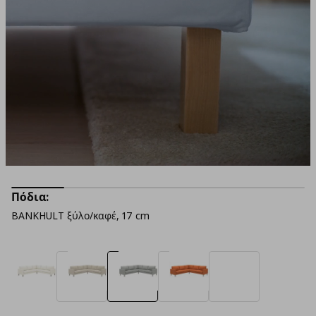
Πόδια:
BANKHULT ξύλο/καφέ, 17 cm