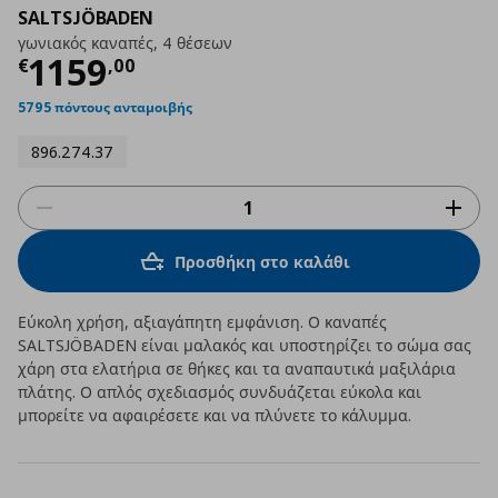
SALTSJÖBADEN
γωνιακός καναπές, 4 θέσεων
Τρέχουσα τιμή
€ 1159,00
1159
€
,
00
5795 πόντους ανταμοιβής
896.274.37
Προσθήκη στο καλάθι
Εύκολη χρήση, αξιαγάπητη εμφάνιση. Ο καναπές
SALTSJÖBADEN είναι μαλακός και υποστηρίζει το σώμα σας
χάρη στα ελατήρια σε θήκες και τα αναπαυτικά μαξιλάρια
πλάτης. Ο απλός σχεδιασμός συνδυάζεται εύκολα και
μπορείτε να αφαιρέσετε και να πλύνετε το κάλυμμα.