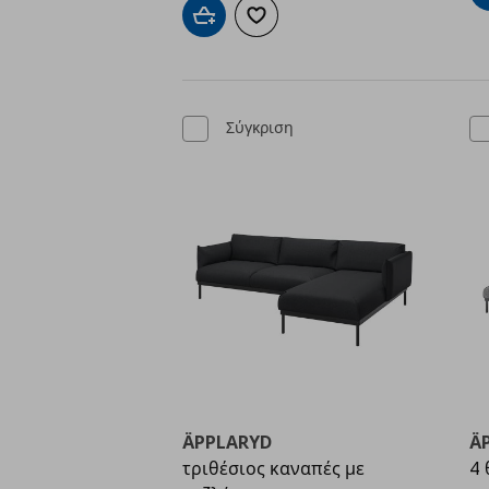
Προσθήκη στο καλάθι
Προσθήκη στα αγαπημένα
Σύγκριση
ÄPPLARYD
Ä
τριθέσιος καναπές με
4 