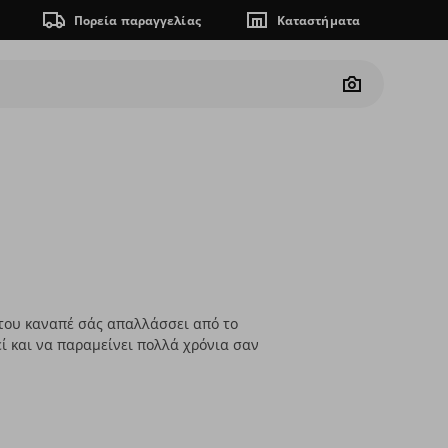
Πορεία παραγγελίας
Καταστήματα
Camera
 του καναπέ σάς απαλλάσσει από το
εί και να παραμείνει πολλά χρόνια σαν