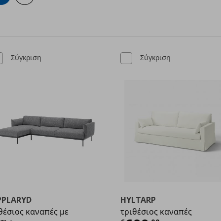
Σύγκριση
Σύγκριση
PPLARYD
HYLTARP
θέσιος καναπές με
τριθέσιος καναπές