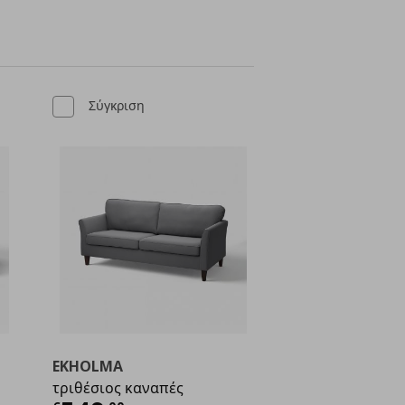
Σύγκριση
EKHOLMA
τριθέσιος καναπές