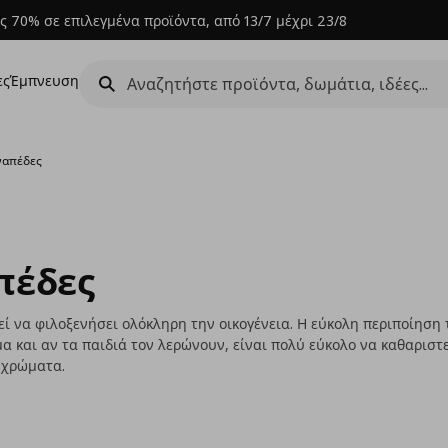
ς 70% σε επιλεγμένα προϊόντα, από 13/7 μέχρι 23/8
ες
Έμπνευση
ναπέδες
πέδες
εί να φιλοξενήσει ολόκληρη την οικογένεια. Η εύκολη περιποίηση
μα και αν τα παιδιά τον λερώνουν, είναι πολύ εύκολο να καθαριστ
ά χρώματα.