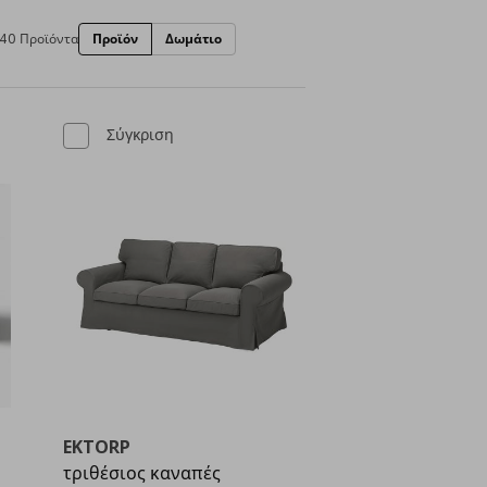
40 Προϊόντα
Προϊόν
Δωμάτιο
Σύγκριση
EKTORP
τριθέσιος καναπές