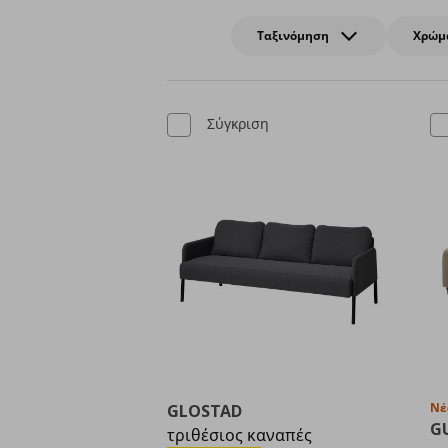
Ταξινόμηση
Χρώμ
Σύγκριση
Νέ
GLOSTAD
G
τριθέσιος καναπές