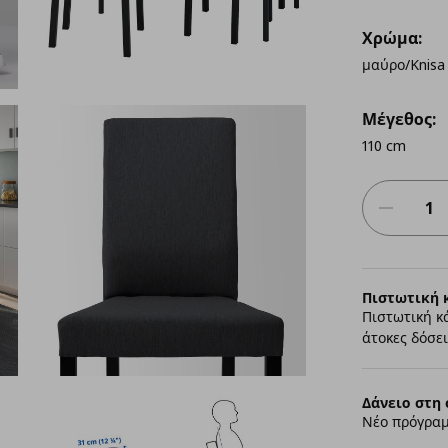
Χρώμα:
μαύρο/Knisa
Μέγεθος:
110 cm
Πιστωτική 
Πιστωτική κ
άτοκες δόσει
Δάνειο στη 
Νέο πρόγραμ