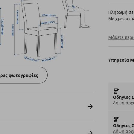
Πληρωμή σε 
Με χρεωστικ
Μάθετε περι
Υπηρεσία 
ερες φωτογραφίες
Οδηγίες 
Λήψη αρχε
Οδηγίες 
Λήψη αρχε