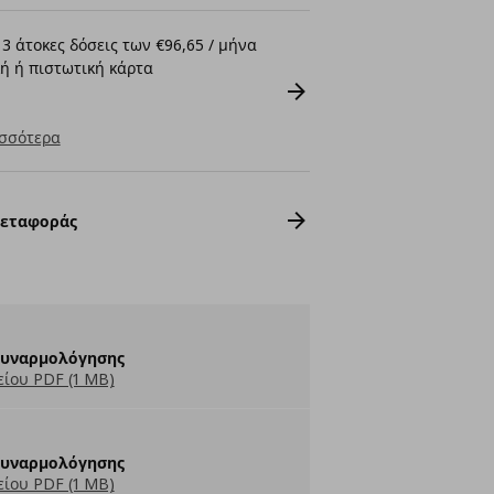
3 άτοκες δόσεις των €96,65 / μήνα
ή ή πιστωτική κάρτα
σσότερα
Μεταφοράς
Συναρμολόγησης
ίου PDF (1 MB)
Συναρμολόγησης
ίου PDF (1 MB)