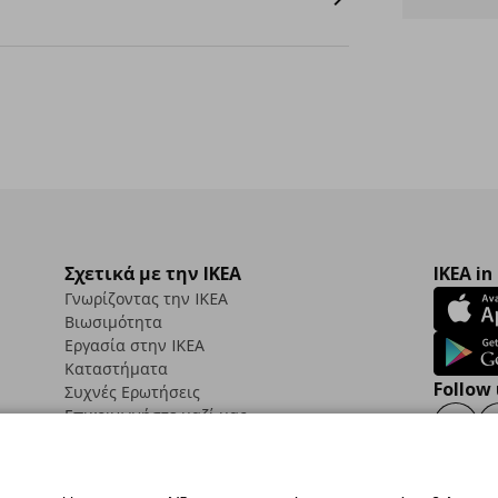
Σχετικά με την IKEA
IKEA in
Γνωρίζοντας την IKEA
Βιωσιμότητα
Εργασία στην IKEA
Καταστήματα
Follow 
Συχνές Ερωτήσεις
Επικοινωνήστε μαζί μας
Faceb