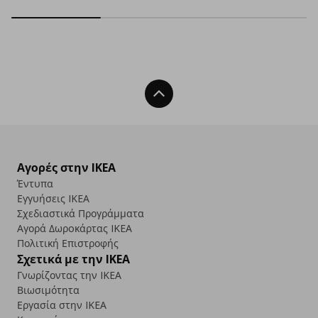
Back To Top
Αγορές στην IKEA
Έντυπα
Εγγυήσεις IKEA
Σχεδιαστικά Προγράμματα
Αγορά Δωρoκάρτας IKEA
Πολιτική Επιστροφής
Σχετικά με την IKEA
Γνωρίζοντας την IKEA
Βιωσιμότητα
Εργασία στην IKEA