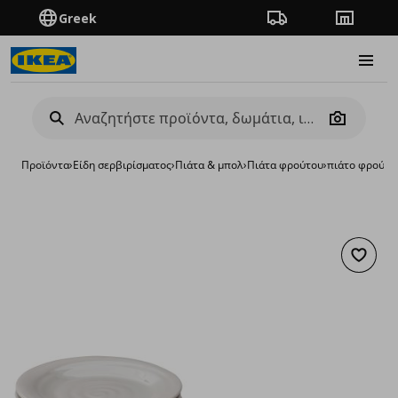
Greek
Πορεία παραγγελίας
Καταστή
Burge
Camera
Προϊόντα
›
Είδη σερβιρίσματος
›
Πιάτα & μπολ
›
Πιάτα φρούτου
›
πιάτο φρούτου
Προσθή