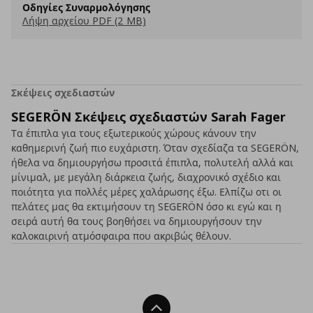
Οδηγίες Συναρμολόγησης
Λήψη αρχείου PDF (2 MB)
Σκέψεις σχεδιαστών
SEGERÖN Σκέψεις σχεδιαστών Sarah Fager
Τα έπιπλα για τους εξωτερικούς χώρους κάνουν την
καθημερινή ζωή πιο ευχάριστη. Όταν σχεδίαζα τα SEGERÖN,
ήθελα να δημιουργήσω προσιτά έπιπλα, πολυτελή αλλά και
μίνιμαλ, με μεγάλη διάρκεια ζωής, διαχρονικό σχέδιο και
ποιότητα για πολλές μέρες χαλάρωσης έξω. Ελπίζω οτι οι
πελάτες μας θα εκτιμήσουν τη SEGERÖN όσο κι εγώ και η
σειρά αυτή θα τους βοηθήσει να δημιουργήσουν την
καλοκαιρινή ατμόσφαιρα που ακριβώς θέλουν.
Back To Top