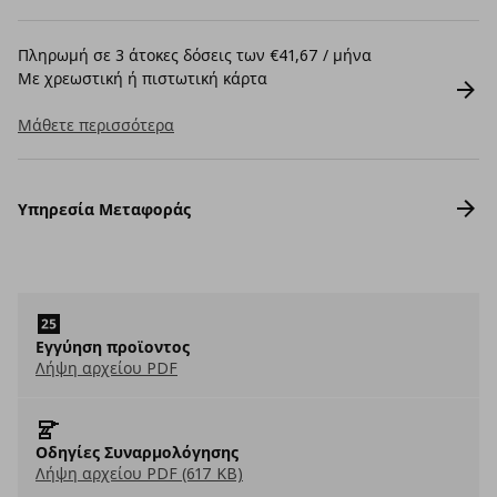
Πληρωμή σε 3 άτοκες δόσεις των €41,67 / μήνα
Με χρεωστική ή πιστωτική κάρτα
Μάθετε περισσότερα
Υπηρεσία Μεταφοράς
Εγγύηση προϊοντος
Λήψη αρχείου PDF
Οδηγίες Συναρμολόγησης
Λήψη αρχείου PDF (617 KB)