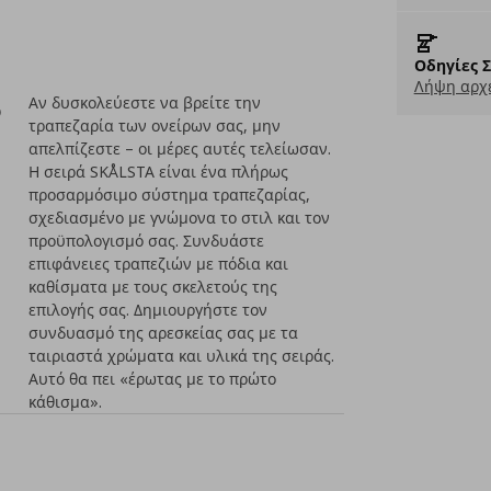
Οδηγίες 
Λήψη αρχε
ο
Αν δυσκολεύεστε να βρείτε την
τραπεζαρία των ονείρων σας, μην
απελπίζεστε – οι μέρες αυτές τελείωσαν.
Η σειρά SKÅLSTA είναι ένα πλήρως
προσαρμόσιμο σύστημα τραπεζαρίας,
σχεδιασμένο με γνώμονα το στιλ και τον
προϋπολογισμό σας. Συνδυάστε
επιφάνειες τραπεζιών με πόδια και
καθίσματα με τους σκελετούς της
επιλογής σας. Δημιουργήστε τον
συνδυασμό της αρεσκείας σας με τα
ταιριαστά χρώματα και υλικά της σειράς.
Αυτό θα πει «έρωτας με το πρώτο
κάθισμα».