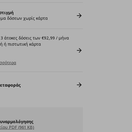
στιγμή
μα δόσεων χωρίς κάρτα
3 άτοκες δόσεις των €92,99 / μήνα
ή ή πιστωτική κάρτα
σσότερα
Μεταφοράς
Συναρμολόγησης
ίου PDF (961 KB)