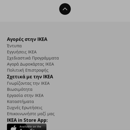
Back To Top
Αγορές στην IKEA
Έντυπα
Εγγυήσεις IKEA
Σχεδιαστικά Προγράμματα
Αγορά Δωρoκάρτας IKEA
Πολιτική Επιστροφής
Σχετικά με την IKEA
Γνωρίζοντας την IKEA
Βιωσιμότητα
Εργασία στην IKEA
Καταστήματα
Συχνές Ερωτήσεις
Επικοινωνήστε μαζί μας
IKEA in Store App: