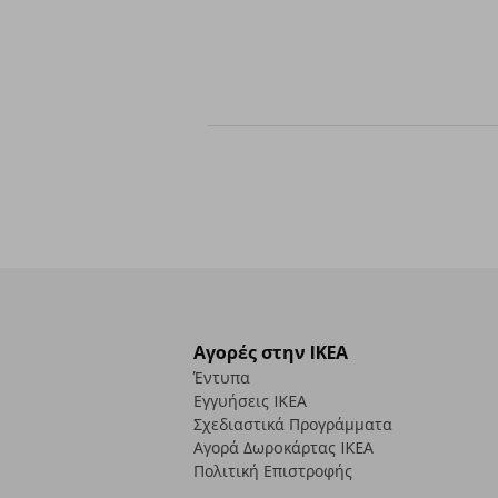
Αγορές στην IKEA
Έντυπα
Εγγυήσεις IKEA
Σχεδιαστικά Προγράμματα
Αγορά Δωρoκάρτας IKEA
Πολιτική Επιστροφής