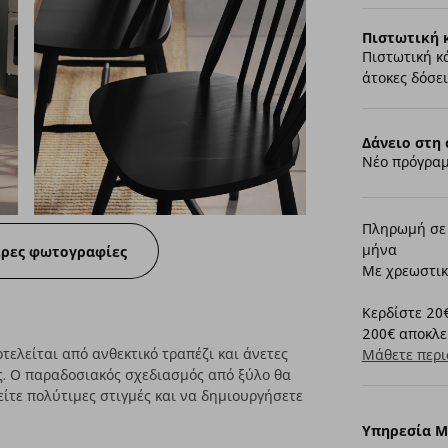
Πιστωτική 
Πιστωτική κ
άτοκες δόσει
Δάνειο στη 
Νέο πρόγραμ
Πληρωμή σε 
μήνα
ερες φωτογραφίες
Με χρεωστικ
Κερδίστε 20€
200€ αποκλει
τελείται από ανθεκτικό τραπέζι και άνετες
Μάθετε περι
ς. Ο παραδοσιακός σχεδιασμός από ξύλο θα
είτε πολύτιμες στιγμές και να δημιουργήσετε
Υπηρεσία 