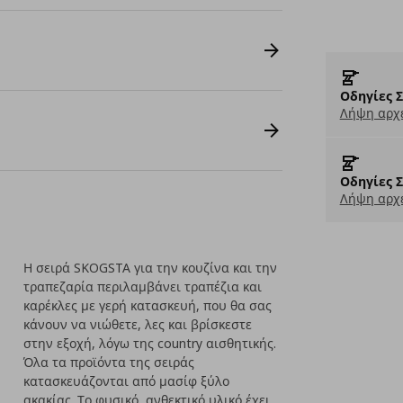
Οδηγίες 
Λήψη αρχε
Οδηγίες 
Λήψη αρχε
Η σειρά SKOGSTA για την κουζίνα και την
τραπεζαρία περιλαμβάνει τραπέζια και
καρέκλες με γερή κατασκευή, που θα σας
κάνουν να νιώθετε, λες και βρίσκεστε
στην εξοχή, λόγω της country αισθητικής.
Όλα τα προϊόντα της σειράς
κατασκευάζονται από μασίφ ξύλο
ακακίας. Το φυσικό, ανθεκτικό υλικό έχει