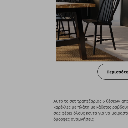
Περισσότ
Αυτό το σετ τραπεζαρίας 6 θέσεων απο
καρέκλες με πλάτη με κάθετες ράβδου
σας φέρει όλους κοντά για να μοιραστ
όμορφες αναμνήσεις.