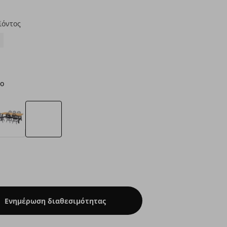
ϊόντος
ο
Ενημέρωση διαθεσιμότητας