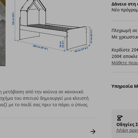
Δάνειο στη 
Νέο πρόγραμ
Πληρωμή σε 
Με χρεωστικ
Κερδίστε 20€
200€ αποκλει
Μάθετε περι
Υπηρεσία 
η μετάβαση από την κούνια σε κανονικό
 σχήμα του σπιτιού δημιουργεί μια κλειστή
ζί με το παιδί σας πριν το πάρει ο ύπνος.
Οδηγίες 
Λήψη αρχε