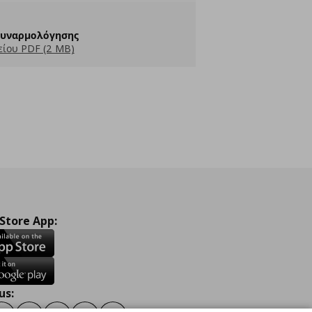
Συναρμολόγησης
ίου PDF (2 MB)
 Store App:
us: