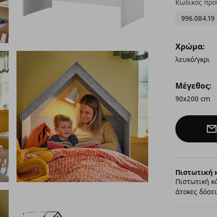
Κωδικός προ
996.084.19
Χρώμα:
λευκό/γκρι
Μέγεθος:
90x200 cm
Πιστωτική 
Πιστωτική κ
άτοκες δόσει