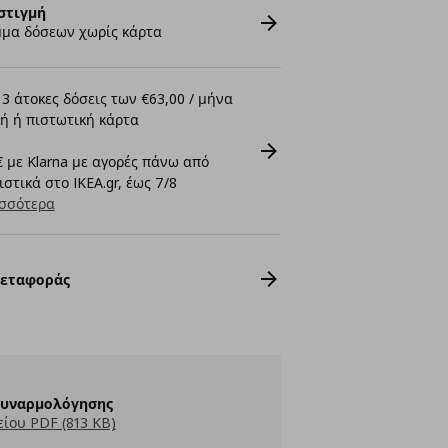
στιγμή
μα δόσεων χωρίς κάρτα
3 άτοκες δόσεις των €63,00 / μήνα
ή ή πιστωτική κάρτα
 με Klarna με αγορές πάνω από
στικά στο IKEA.gr, έως 7/8
σσότερα
Μεταφοράς
Συναρμολόγησης
ίου PDF (813 KB)