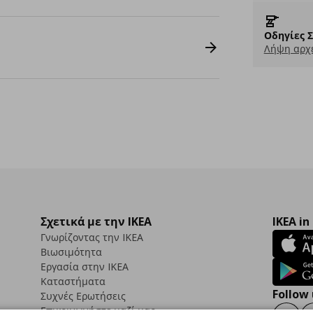
Οδηγίες 
Λήψη αρχε
Σχετικά με την IKEA
IKEA in
Γνωρίζοντας την IKEA
Βιωσιμότητα
Εργασία στην IKEA
Καταστήματα
Follow 
Συχνές Ερωτήσεις
Επικοινωνήστε μαζί μας