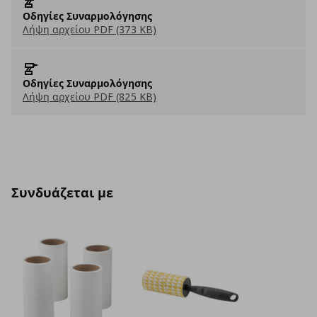
Οδηγίες Συναρμολόγησης
Λήψη αρχείου PDF (373 KB)
Οδηγίες Συναρμολόγησης
Λήψη αρχείου PDF (825 KB)
Συνδυάζεται με