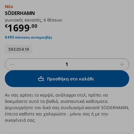
Νέο
SÖDERHAMN
γωνιακός καναπές, 6 θέσεων
Τρέχουσα τιμή
€ 1699,00
1699
€
,
00
8495 πόντους ανταμοιβής
593.054.19
Προσθήκη στο καλάθι
Αν σας αρέσει το κομψό, ανάλαφρο στιλ, πρέπει να
δοκιμάσετε αυτά τα βαθιά, αναπαυτικά καθίσματα.
Δημιουργήστε τον δικό σας συνδυασμό καναπέ SÖDERHAMN,
έπειτα καθίστε και χαλαρώστε - μόνοι σας ή με την
οικογένειά σας.