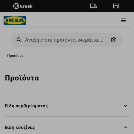
Greek
Πορεία παραγγελίας
Καταστή
Burge
Camera
Προϊόντα
Προϊόντα
Είδη σερβιρίσματος
Είδη κουζίνας