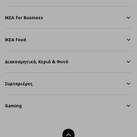
IKEA for Business
IKEA Food
Διακοσμητικά, Κεριά & Φυτά
Συρταριέρες
Gaming
Back To Top