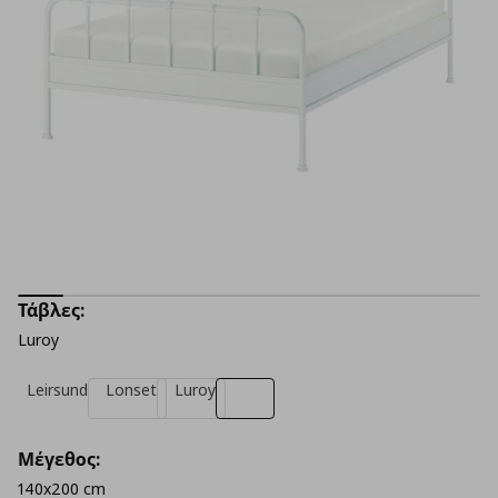
Τάβλες:
Luroy
Leirsund
Lonset
Luroy
Μέγεθος:
140x200 cm