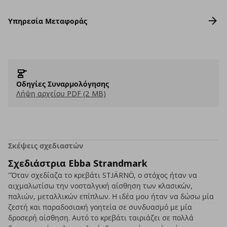
Υπηρεσία Μεταφοράς
Οδηγίες Συναρμολόγησης
Λήψη αρχείου PDF (2 MB)
Σκέψεις σχεδιαστών
Σχεδιάστρια Ebba Strandmark
"Όταν σχεδίαζα το κρεβάτι STJÄRNÖ, ο στόχος ήταν να
αιχμαλωτίσω την νοσταλγική αίσθηση των κλασικών,
παλιών, μεταλλικών επίπλων. Η ιδέα μου ήταν να δώσω μία
ζεστή και παραδοσιακή γοητεία σε συνδυασμό με μία
δροσερή αίσθηση. Αυτό το κρεβάτι ταιριάζει σε πολλά