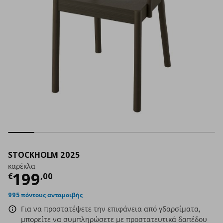
STOCKHOLM 2025
καρέκλα
Τρέχουσα τιμή
€ 199,00
199
€
,
00
995 πόντους ανταμοιβής
Για να προστατέψετε την επιφάνεια από γδαρσίματα,
μπορείτε να συμπληρώσετε με προστατευτικά δαπέδου