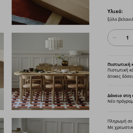
Υλικό:
ξύλο βελανι
Πιστωτική 
Πιστωτική κ
άτοκες δόσει
Δάνειο στη 
Νέο πρόγραμ
Πληρωμή σε 
Με χρεωστικ