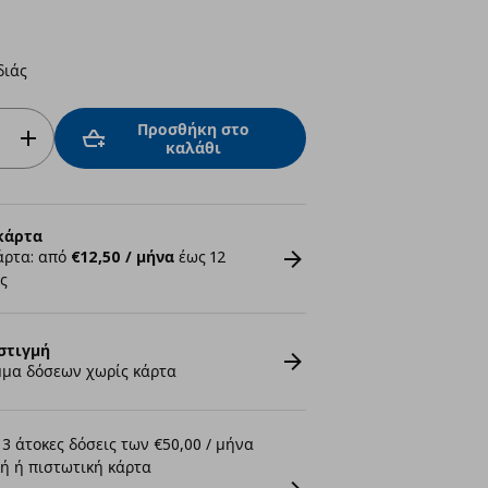
διάς
Προσθήκη στο
καλάθι
κάρτα
άρτα: από
€12,50 / μήνα
έως 12
ς
στιγμή
μα δόσεων χωρίς κάρτα
3 άτοκες δόσεις των €50,00 / μήνα
ή ή πιστωτική κάρτα