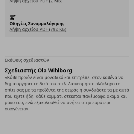
Λήψη αρχείου PDF (2 MB)
Οδηγίες Συναρμολόγησης
Λήψη αρχείου PDF (792 KB)
Σκέψεις σχεδιαστών
Σχεδιαστής Ola Wihlborg
«Κάθε προϊόν είναι μοναδικό και επιτρέπει στον καθένα να
δημιουργήσει το δικό του στιλ. Διακοσμήστε ολόκληρο το
σπίτι σας με τα προϊόντα της σειράς ή συνδυάστε τα με αυτά
που έχετε ήδη. Κάθε κομμάτι στέκεται πανέμορφα ακόμα και
μόνο του, ενώ εξακολουθεί να ανήκει στην ευρύτερη
οικογένεια».