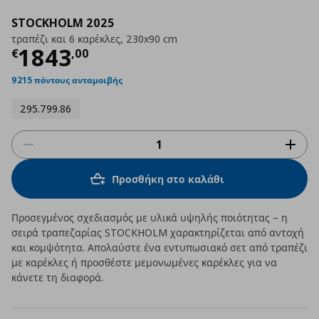
STOCKHOLM 2025
τραπέζι και 6 καρέκλες, 230x90 cm
Τρέχουσα τιμή
€ 1843,00
1843
€
,
00
9215 πόντους ανταμοιβής
295.799.86
Προσθήκη στο καλάθι
Προσεγμένος σχεδιασμός με υλικά υψηλής ποιότητας – η
σειρά τραπεζαρίας STOCKHOLM χαρακτηρίζεται από αντοχή
και κομψότητα. Απολαύστε ένα εντυπωσιακό σετ από τραπέζι
με καρέκλες ή προσθέστε μεμονωμένες καρέκλες για να
κάνετε τη διαφορά.