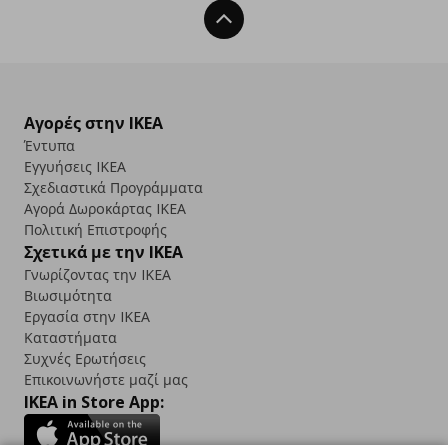
Back To Top
Αγορές στην IKEA
Έντυπα
Εγγυήσεις IKEA
Σχεδιαστικά Προγράμματα
Αγορά Δωρoκάρτας IKEA
Πολιτική Επιστροφής
Σχετικά με την IKEA
Γνωρίζοντας την IKEA
Βιωσιμότητα
Εργασία στην IKEA
Καταστήματα
Συχνές Ερωτήσεις
Επικοινωνήστε μαζί μας
IKEA in Store App: