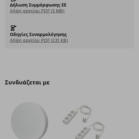
Δήλωση Συμμόρφωσης ΕΕ
Λήψη αρχείου PDF (3 MB)
Οδηγίες Συναρμολόγησης
Λήψη αρχείου PDF (231 KB)
Συνδυάζεται με