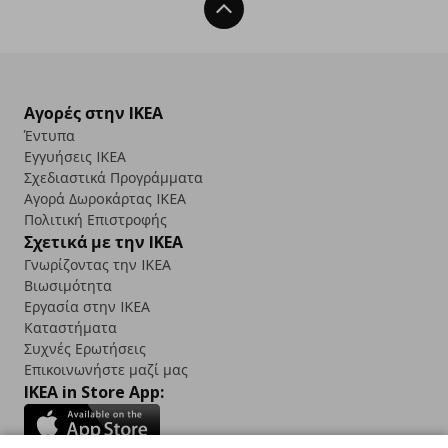
Back To Top
Αγορές στην IKEA
Έντυπα
Εγγυήσεις IKEA
Σχεδιαστικά Προγράμματα
Αγορά Δωρoκάρτας IKEA
Πολιτική Επιστροφής
Σχετικά με την IKEA
Γνωρίζοντας την IKEA
Βιωσιμότητα
Εργασία στην IKEA
Καταστήματα
Συχνές Ερωτήσεις
Επικοινωνήστε μαζί μας
IKEA in Store App: