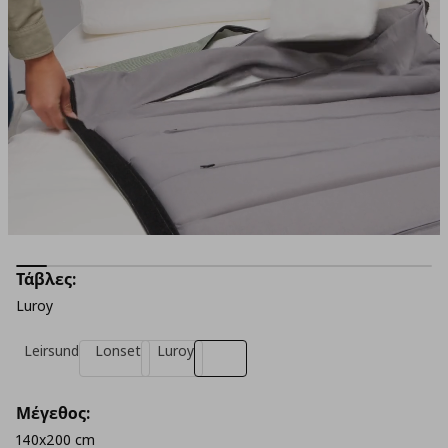
Τάβλες:
Luroy
Leirsund
Lonset
Luroy
Μέγεθος:
140x200 cm