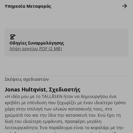
Υπηρεσία Μεταφοράς
Οδηγίες Συναρμολόγησης
Λήψη αρχείου PDF (2 MB)
Σκέψεις σχεδιαστών
Jonas Hultqvist, Σχεδιαστής
«Η ιδέα μου με το TÄLLÅSEN ήταν να δημιουργήσω ένα
κρεβάτι με επένδυση που ξεχωρίζει με έναν ιδιαίτερο τρόπο
χάρη στην επιλογή των υλικών κατασκευής τους, στα
χρώματά του και την ίδια την κατασκευή του. Ενώ έχει τη
δική του ιδιαίτερη εμφάνιση, προσφέρει μεγάλη
λειτουργικότητα. Ένα παράδειγμα είναι το κεφαλάρι με την