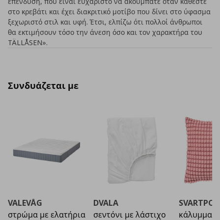
επένδυση, που είναι ευχάριστο να ακουμπάτε όταν κάθεστε
στο κρεβάτι και έχει διακριτικό μοτίβο που δίνει στο ύφασμα
ξεχωριστό στιλ και υφή. Έτσι, ελπίζω ότι πολλοί άνθρωποι
θα εκτιμήσουν τόσο την άνεση όσο και τον χαρακτήρα του
TÄLLÅSEN».
Συνδυάζεται με
VALEVÅG
DVALA
SVARTPOP
στρώμα με ελατήρια
σεντόνι με λάστιχο
κάλυμμα