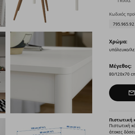
TRIXIG.
Κωδικός προ
795.965.92
Χρώμα:
υπόλευκο/λε
Μέγεθος:
80/120x70 c
Πιστωτική 
Πιστωτική κ
άτοκες δόσει