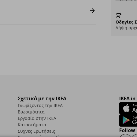
Οδηγίες 
Λήψη αρχε
Σχετικά με την IKEA
IKEA in
Γνωρίζοντας την IKEA
Βιωσιμότητα
Εργασία στην IKEA
Καταστήματα
Follow 
Συχνές Ερωτήσεις