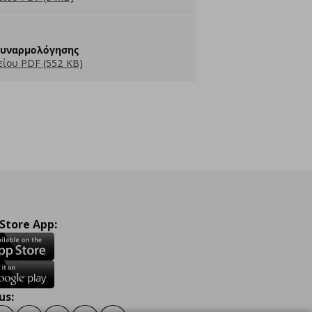
Συναρμολόγησης
ίου PDF (552 KB)
 Store App:
us: