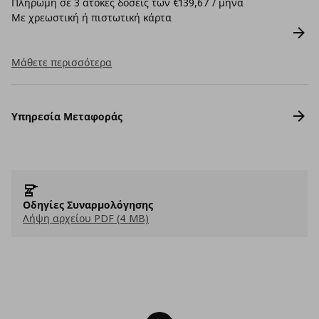
Πληρωμή σε 3 άτοκες δόσεις των €139,67 / μήνα
Με χρεωστική ή πιστωτική κάρτα
Μάθετε περισσότερα
Υπηρεσία Μεταφοράς
Οδηγίες Συναρμολόγησης
Λήψη αρχείου PDF (4 MB)