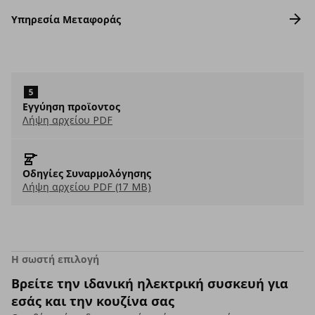
Υπηρεσία Μεταφοράς
Εγγύηση προϊοντος
Λήψη αρχείου PDF
Οδηγίες Συναρμολόγησης
Λήψη αρχείου PDF (17 MB)
Η σωστή επιλογή
Βρείτε την ιδανική ηλεκτρική συσκευή για
εσάς και την κουζίνα σας