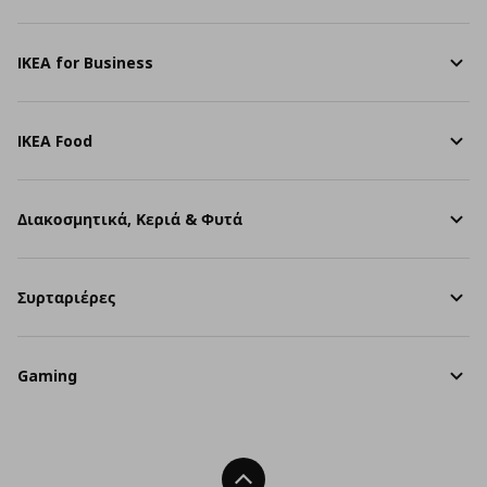
IKEA for Business
IKEA Food
Διακοσμητικά, Κεριά & Φυτά
Συρταριέρες
Gaming
Back To Top