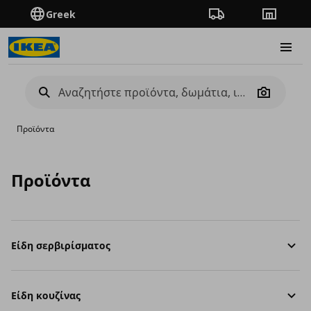
Greek
Πορεία παραγγελίας
Καταστή
Burge
Camera
Προϊόντα
Προϊόντα
Είδη σερβιρίσματος
Είδη κουζίνας