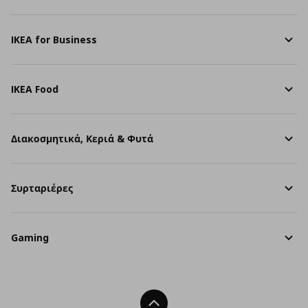
IKEA for Business
IKEA Food
Διακοσμητικά, Κεριά & Φυτά
Συρταριέρες
Gaming
Back To Top