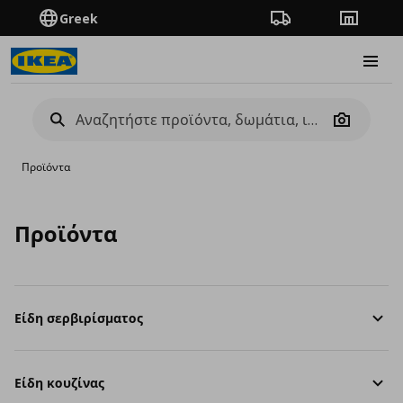
Greek
Πορεία παραγγελίας
Καταστή
Burge
Camera
Προϊόντα
Προϊόντα
Είδη σερβιρίσματος
Είδη κουζίνας