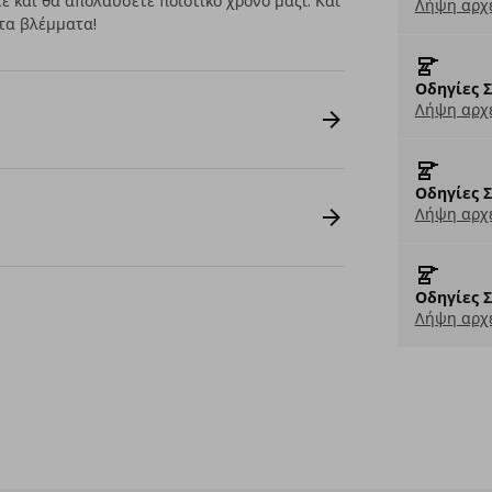
τε και θα απολαύσετε ποιοτικό χρόνο μαζί. Και
Λήψη αρχ
 τα βλέμματα!
Οδηγίες 
Λήψη αρχε
Οδηγίες 
Λήψη αρχε
Οδηγίες 
Λήψη αρχε