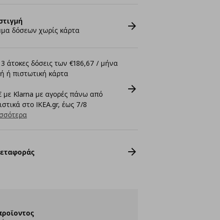
στιγμή
μα δόσεων χωρίς κάρτα
3 άτοκες δόσεις των €186,67 / μήνα
ή ή πιστωτική κάρτα
 με Klarna με αγορές πάνω από
στικά στο IKEA.gr, έως 7/8
σσότερα
Μεταφοράς
προϊοντος