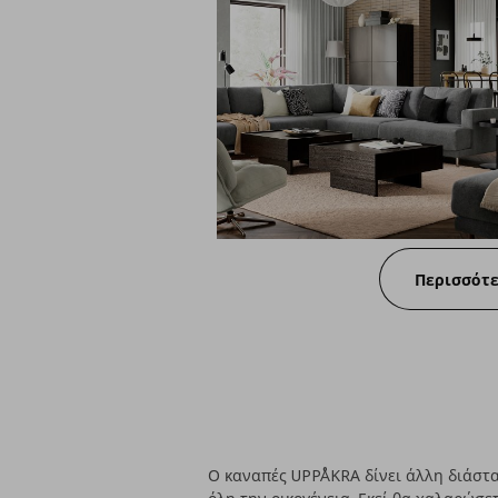
Περισσότ
Ο καναπές UPPÅKRA δίνει άλλη διάστασ