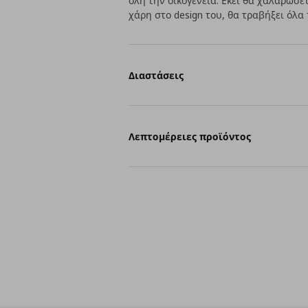
όλη την οικογένεια. Εκεί θα χαλαρώσε
χάρη στο design του, θα τραβήξει όλα
Διαστάσεις
Λεπτομέρειες προϊόντος