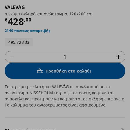
VALEVÅG
στρώμα σκληρό και ανώστρωμα, 120x200 cm
Τρέχουσα τιμή
€ 428,00
428
€
,
00
2140 πόντους ανταμοιβής
495.723.33
Προσθήκη στο καλάθι
Το στρώμα με ελατήρια VALEVÅG σε συνδυασμό με το
ανώστρωμα NISSEHOLM ταιριάζει σε όσους κοιμούνται
ανάσκελα και προτιμούν να κοιμούνται σε σκληρή επιφάνεια.
Το κάλυμμα του ανωστρώματος είναι αφαιρούμενο.