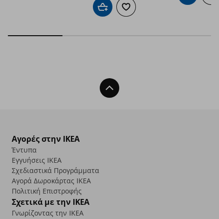
Προσθήκη στο καλάθι
Προσθήκη στα αγαπημένα
Back To Top
Αγορές στην IKEA
Έντυπα
Εγγυήσεις IKEA
Σχεδιαστικά Προγράμματα
Αγορά Δωρoκάρτας IKEA
Πολιτική Επιστροφής
Σχετικά με την IKEA
Γνωρίζοντας την IKEA