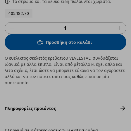
Το στρώμα και τα λευκά είδη πωλούνται χωριστά.
405.182.70
Προσθήκη στο καλάθι
Ο ευέλικτος σκελετός κρεβατιού VEVELSTAD συνδυάζεται
ιδανικά με άλλα έπιπλα. Είναι από μέταλλο κι έχει απλό και
λιτό σχέδιο, έτσι ώστε να μπορείτε εύκολα να τον αγοράσετε
αλλά και να τον πάρετε σπίτι σας καθώς είναι σε μία
συσκευασία.
Πληροφορίες προϊόντος
Πληρωμή σε 3 άτοκες δόσεις των €33,00 / μήνα