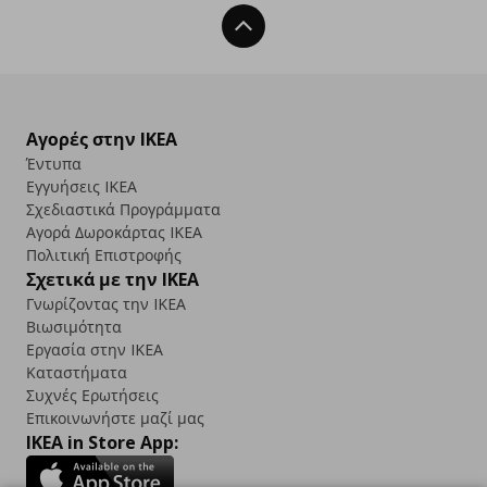
Back To Top
Αγορές στην IKEA
Έντυπα
Εγγυήσεις IKEA
Σχεδιαστικά Προγράμματα
Αγορά Δωρoκάρτας IKEA
Πολιτική Επιστροφής
Σχετικά με την IKEA
Γνωρίζοντας την IKEA
Βιωσιμότητα
Εργασία στην IKEA
Καταστήματα
Συχνές Ερωτήσεις
Επικοινωνήστε μαζί μας
IKEA in Store App: