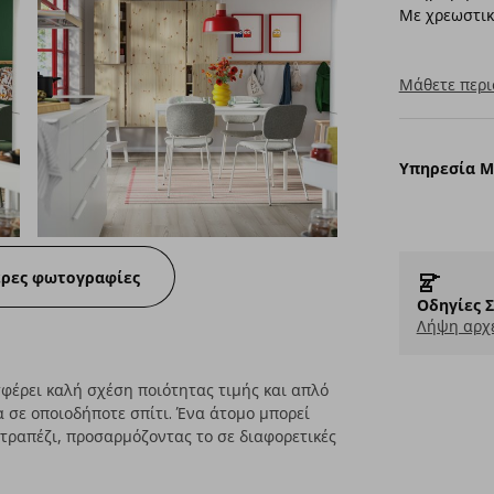
Με χρεωστικ
Μάθετε περι
Υπηρεσία 
ερες φωτογραφίες
Οδηγίες 
Λήψη αρχε
σφέρει καλή σχέση ποιότητας τιμής και απλό
σε οποιοδήποτε σπίτι. Ένα άτομο μπορεί
ο τραπέζι, προσαρμόζοντας το σε διαφορετικές