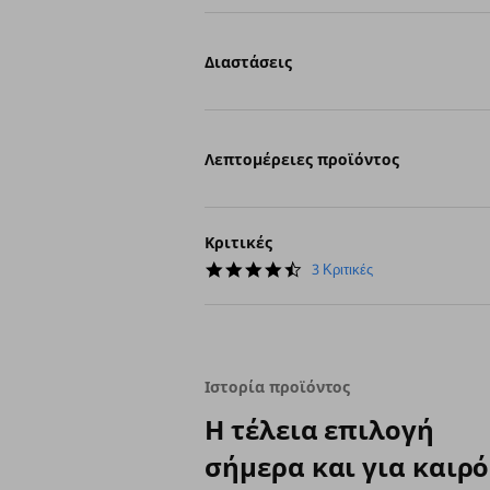
Διαστάσεις
Λεπτομέρειες προϊόντος
Κριτικές
4.7
3 Κριτικές
star
rating
Ιστορία προϊόντος
Η τέλεια επιλογή
σήμερα και για καιρό