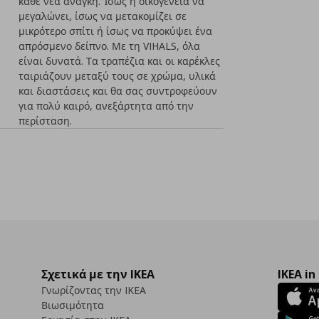
κάθε νέα ανάγκη. Ίσως η οικογένεια να
μεγαλώνει, ίσως να μετακομίζει σε
μικρότερο σπίτι ή ίσως να προκύψει ένα
απρόσμενο δείπνο. Με τη VIHALS, όλα
είναι δυνατά. Τα τραπέζια και οι καρέκλες
ταιριάζουν μεταξύ τους σε χρώμα, υλικά
και διαστάσεις και θα σας συντροφεύουν
για πολύ καιρό, ανεξάρτητα από την
περίσταση.
Σχετικά με την IKEA
IKEA in
Γνωρίζοντας την IKEA
Βιωσιμότητα