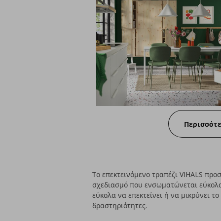
Περισσότ
Το επεκτεινόμενο τραπέζι VIHALS προ
σχεδιασμό που ενσωματώνεται εύκολα 
εύκολα να επεκτείνει ή να μικρύνει τ
δραστηριότητες.