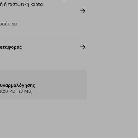
ή ή πιστωτική κάρτα
σσότερα
Μεταφοράς
Συναρμολόγησης
ίου PDF (3 MB)