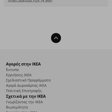
Λήψη αρχείου PDF (4 MB)
Back To Top
Αγορές στην IKEA
Έντυπα
Εγγυήσεις IKEA
Σχεδιαστικά Προγράμματα
Αγορά Δωρoκάρτας IKEA
Πολιτική Επιστροφής
Σχετικά με την IKEA
Γνωρίζοντας την IKEA
Βιωσιμότητα