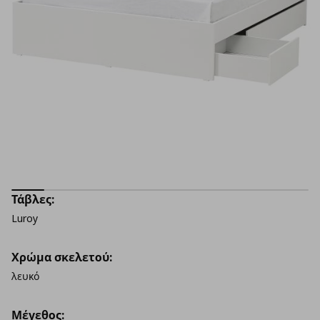
Τάβλες:
Luroy
Χρώμα σκελετού:
λευκό
Μέγεθος: