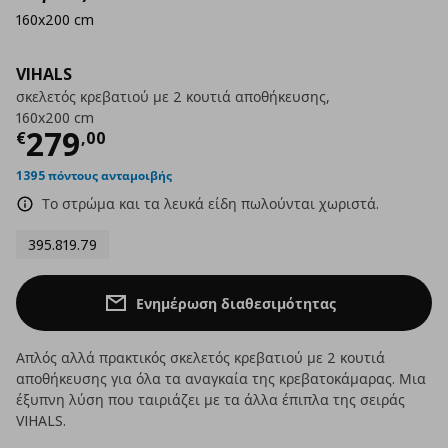
160x200 cm
VIHALS
σκελετός κρεβατιού με 2 κουτιά αποθήκευσης,
160x200 cm
Τρέχουσα τιμή
€ 279,00
279
€
,
00
1395 πόντους ανταμοιβής
Το στρώμα και τα λευκά είδη πωλούνται χωριστά.
395.819.79
Ενημέρωση διαθεσιμότητας
Απλός αλλά πρακτικός σκελετός κρεβατιού με 2 κουτιά
αποθήκευσης για όλα τα αναγκαία της κρεβατοκάμαρας. Μια
έξυπνη λύση που ταιριάζει με τα άλλα έπιπλα της σειράς
VIHALS.