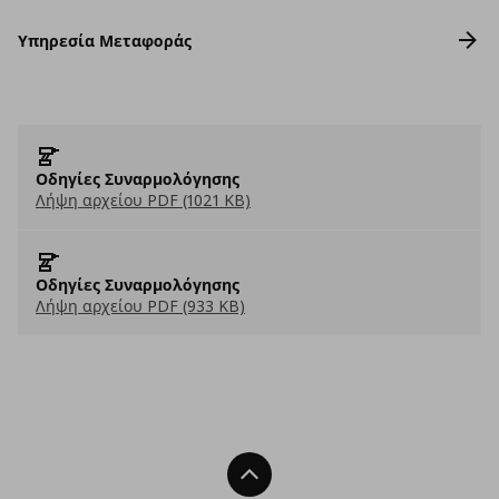
Υπηρεσία Μεταφοράς
Οδηγίες Συναρμολόγησης
Λήψη αρχείου PDF (1021 KB)
Οδηγίες Συναρμολόγησης
Λήψη αρχείου PDF (933 KB)
Back To Top