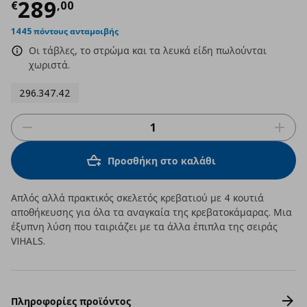
Τρέχουσα τιμή
€ 289,00
289
€
,
00
1445 πόντους ανταμοιβής
Οι τάβλες, το στρώμα και τα λευκά είδη πωλούνται
χωριστά.
296.347.42
Προσθήκη στο καλάθι
Απλός αλλά πρακτικός σκελετός κρεβατιού με 4 κουτιά
αποθήκευσης για όλα τα αναγκαία της κρεβατοκάμαρας. Μια
έξυπνη λύση που ταιριάζει με τα άλλα έπιπλα της σειράς
VIHALS.
Πληροφορίες προϊόντος