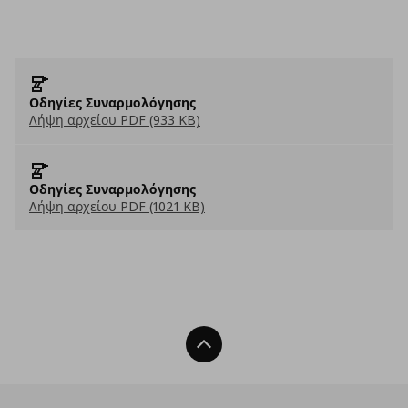
Οδηγίες Συναρμολόγησης
Λήψη αρχείου PDF (933 KB)
Οδηγίες Συναρμολόγησης
Λήψη αρχείου PDF (1021 KB)
Back To Top