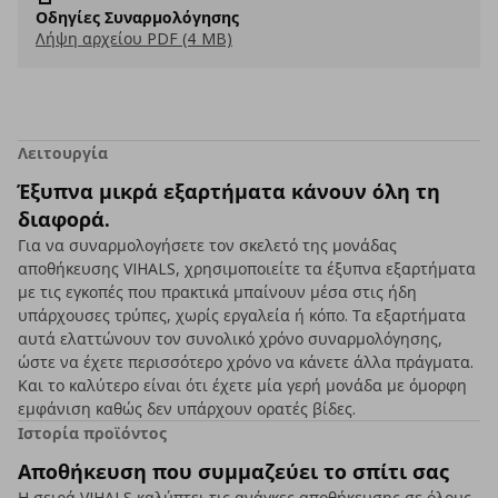
Οδηγίες Συναρμολόγησης
Λήψη αρχείου PDF (4 MB)
Λειτουργία
Έξυπνα μικρά εξαρτήματα κάνουν όλη τη
διαφορά.
Για να συναρμολογήσετε τον σκελετό της μονάδας
αποθήκευσης VIHALS, χρησιμοποιείτε τα έξυπνα εξαρτήματα
με τις εγκοπές που πρακτικά μπαίνουν μέσα στις ήδη
υπάρχουσες τρύπες, χωρίς εργαλεία ή κόπο. Τα εξαρτήματα
αυτά ελαττώνουν τον συνολικό χρόνο συναρμολόγησης,
ώστε να έχετε περισσότερο χρόνο να κάνετε άλλα πράγματα.
Και το καλύτερο είναι ότι έχετε μία γερή μονάδα με όμορφη
εμφάνιση καθώς δεν υπάρχουν ορατές βίδες.
Ιστορία προϊόντος
Αποθήκευση που συμμαζεύει το σπίτι σας
Η σειρά VIHALS καλύπτει τις ανάγκες αποθήκευσης σε όλους