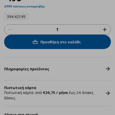
2490 πόντους ανταμοιβής
594.421.95
Προσθήκη στο καλάθι
Πληροφορίες προϊόντος
Πιστωτική κάρτα
Πιστωτική κάρτα: από
€20,75 / μήνα
έως 24 άτοκες
δόσεις
Δάνειο στη στιγμή