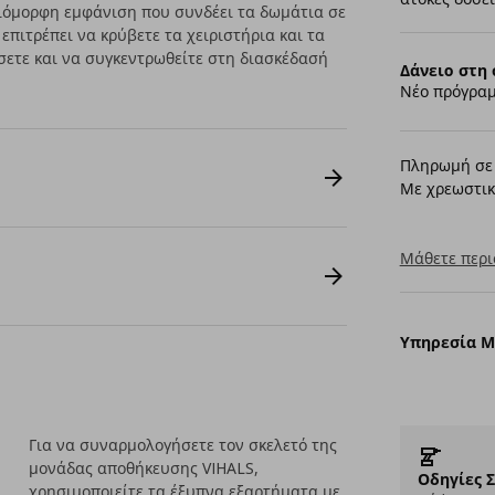
οιόμορφη εμφάνιση που συνδέει τα δωμάτια σε
επιτρέπει να κρύβετε τα χειριστήρια και τα
ετε και να συγκεντρωθείτε στη διασκέδασή
Δάνειο στη 
Νέο πρόγραμ
Πληρωμή σε 
Με χρεωστικ
Μάθετε περι
Υπηρεσία 
Για να συναρμολογήσετε τον σκελετό της
μονάδας αποθήκευσης VIHALS,
Οδηγίες 
χρησιμοποιείτε τα έξυπνα εξαρτήματα με