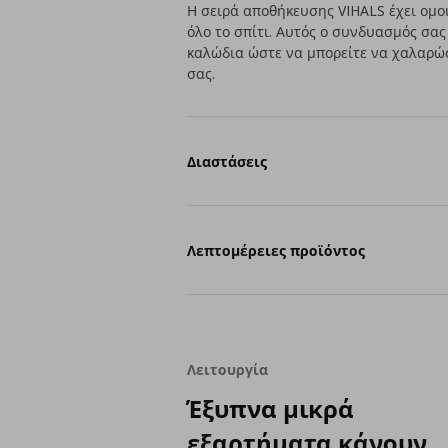
Η σειρά αποθήκευσης VIHALS έχει ομ
όλο το σπίτι. Αυτός ο συνδυασμός σας 
καλώδια ώστε να μπορείτε να χαλαρώσ
σας.
Διαστάσεις
Λεπτομέρειες προϊόντος
Λειτουργία
Έξυπνα μικρά
εξαρτήματα κάνουν