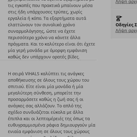
Λήψη αρχε
τις εγκοπές που πρακτικά μπαίνουν μέσα
στις ήδη υπάρχουσες τρύπες, χωρίς
εργαλεία ή κόπο. Τα εξαρτήματα αυτά
ελαττώνουν τον συνολικό χρόνο
Οδηγίες 
Λήψη αρχε
συναρμολόγησης, ώστε να έχετε
περισσότερο χρόνο να κάνετε άλλα
πράγματα. Και το καλύτερο είναι ότι έχετε
μία γερή μονάδα με όμορφη εμφάνιση
καθώς δεν υπάρχουν ορατές βίδες.
Η σειρά VIHALS καλύπτει τις ανάγκες
αποθήκευσης σε όλους τους χώρου του
σπιτιού. Είτε είναι μία μονάδα ή μία
μεγαλύτερη σύνθεση, μπορείτε την
προσαρμόσετε καθώς η ζωή σας ή οι
ανάγκες σας αλλάζουν. Το απλό της
σχέδιο συνδυάζεται εύκολα με άλλα
έπιπλα και οι λεπτομέρειές της όπως τα
ευθυγραμμισμένα ράφια δημιουργούν μία
ενιαία εμφάνιση σε όλους τους χώρους