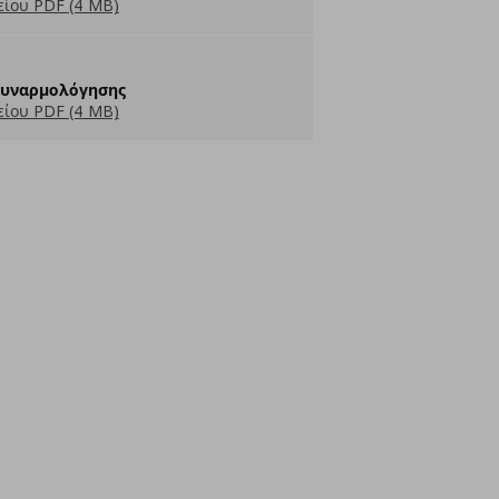
ίου PDF (4 MB)
Συναρμολόγησης
ίου PDF (4 MB)