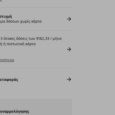
στιγμή
μα δόσεων χωρίς κάρτα
3 άτοκες δόσεις των €182,33 / μήνα
ή ή πιστωτική κάρτα
σσότερα
Μεταφοράς
Συναρμολόγησης