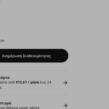
 cm
Ενημέρωση διαθεσιμότητας
κάρτα
άρτα: από
€13,67 / μήνα
έως 24
ς
στιγμή
μα δόσεων χωρίς κάρτα