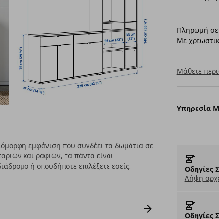
Πληρωμή σε 
Με χρεωστικ
Μάθετε περι
Υπηρεσία 
οιόμορφη εμφάνιση που συνδέει τα δωμάτια σε
ταριών και ραφιών, τα πάντα είναι
ιάδρομο ή οπουδήποτε επιλέξετε εσείς.
Οδηγίες 
Λήψη αρχε
Οδηγίες 