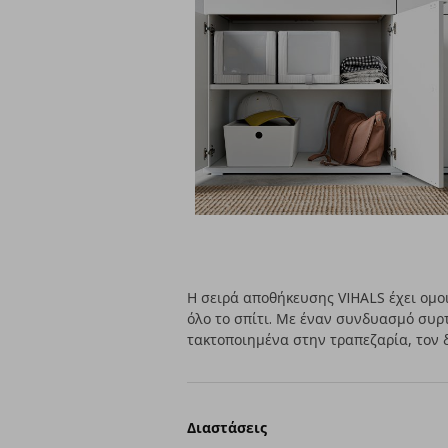
Η σειρά αποθήκευσης VIHALS έχει ομ
όλο το σπίτι. Με έναν συνδυασμό συρ
τακτοποιημένα στην τραπεζαρία, τον δ
Διαστάσεις