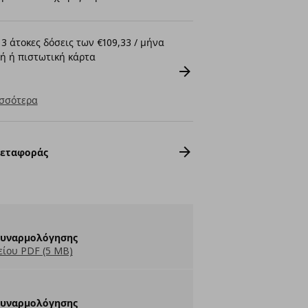
3 άτοκες δόσεις των €109,33 / μήνα
ή ή πιστωτική κάρτα
σσότερα
Μεταφοράς
Συναρμολόγησης
ίου PDF (5 MB)
Συναρμολόγησης