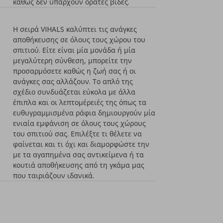
καθώς δεν υπάρχουν ορατές βίδες.
Η σειρά VIHALS καλύπτει τις ανάγκες
αποθήκευσης σε όλους τους χώρου του
σπιτιού. Είτε είναι μία μονάδα ή μία
μεγαλύτερη σύνθεση, μπορείτε την
προσαρμόσετε καθώς η ζωή σας ή οι
ανάγκες σας αλλάζουν. Το απλό της
σχέδιο συνδυάζεται εύκολα με άλλα
έπιπλα και οι λεπτομέρειές της όπως τα
ευθυγραμμισμένα ράφια δημιουργούν μία
ενιαία εμφάνιση σε όλους τους χώρους
του σπιτιού σας. Επιλέξτε τι θέλετε να
φαίνεται και τι όχι και διαμορφώστε την
με τα αγαπημένα σας αντικείμενα ή τα
κουτιά αποθήκευσης από τη γκάμα μας
που ταιριάζουν ιδανικά.