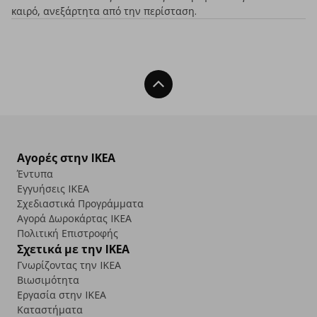
καιρό, ανεξάρτητα από την περίσταση.
Back To Top
Αγορές στην IKEA
Έντυπα
Εγγυήσεις IKEA
Σχεδιαστικά Προγράμματα
Αγορά Δωρoκάρτας IKEA
Πολιτική Επιστροφής
Σχετικά με την IKEA
Γνωρίζοντας την IKEA
Βιωσιμότητα
Εργασία στην IKEA
Καταστήματα