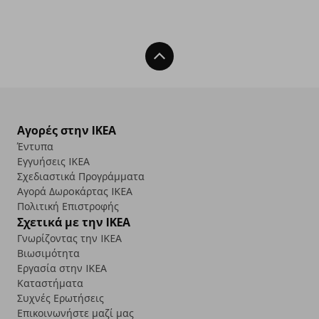
Back To Top
Αγορές στην IKEA
Έντυπα
Εγγυήσεις IKEA
Σχεδιαστικά Προγράμματα
Αγορά Δωρoκάρτας IKEA
Πολιτική Επιστροφής
Σχετικά με την IKEA
Γνωρίζοντας την IKEA
Βιωσιμότητα
Εργασία στην IKEA
Καταστήματα
Συχνές Ερωτήσεις
Επικοινωνήστε μαζί μας