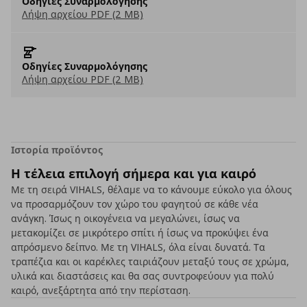
Οδηγίες Συναρμολόγησης
Λήψη αρχείου PDF (2 MB)
Οδηγίες Συναρμολόγησης
Λήψη αρχείου PDF (2 MB)
Ιστορία προϊόντος
Η τέλεια επιλογή σήμερα και για καιρό
Με τη σειρά VIHALS, θέλαμε να το κάνουμε εύκολο για όλους
να προσαρμόζουν τον χώρο του φαγητού σε κάθε νέα
ανάγκη. Ίσως η οικογένεια να μεγαλώνει, ίσως να
μετακομίζει σε μικρότερο σπίτι ή ίσως να προκύψει ένα
απρόσμενο δείπνο. Με τη VIHALS, όλα είναι δυνατά. Τα
τραπέζια και οι καρέκλες ταιριάζουν μεταξύ τους σε χρώμα,
υλικά και διαστάσεις και θα σας συντροφεύουν για πολύ
καιρό, ανεξάρτητα από την περίσταση.