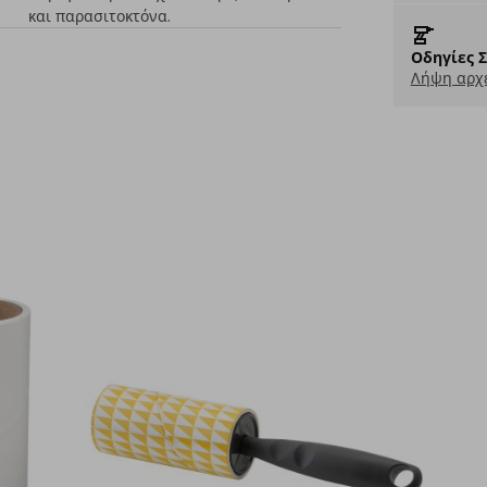
και παρασιτοκτόνα.
Οδηγίες 
Λήψη αρχε