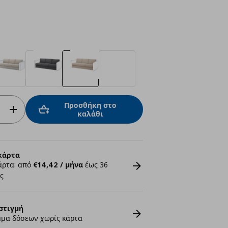
Προσθήκη στο
καλάθι
κάρτα
άρτα: από
€14,42 / μήνα
έως 36
ς
στιγμή
μα δόσεων χωρίς κάρτα