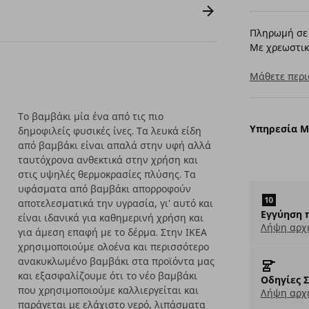
Πληρωμή σε 
Με χρεωστικ
Μάθετε περι
Το βαμβάκι μία ένα από τις πιο
Υπηρεσία 
δημοφιλείς φυσικές ίνες. Τα λευκά είδη
από βαμβάκι είναι απαλά στην υφή αλλά
ταυτόχρονα ανθεκτικά στην χρήση και
στις υψηλές θερμοκρασίες πλύσης. Τα
υφάσματα από βαμβάκι απορροφούν
αποτελεσματικά την υγρασία, γι' αυτό και
Εγγύηση 
είναι ιδανικά για καθημερινή χρήση και
Λήψη αρχ
για άμεση επαφή με το δέρμα. Στην ΙΚΕΑ
χρησιμοποιούμε ολοένα και περισσότερο
ανακυκλωμένο βαμβάκι στα προϊόντα μας
και εξασφαλίζουμε ότι το νέο βαμβάκι
Οδηγίες 
που χρησιμοποιούμε καλλιεργείται και
Λήψη αρχε
παράγεται με ελάχιστο νερό, λιπάσματα