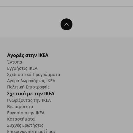
Back To Top
Αγορές στην IKEA
Έντυπα
Εγγυήσεις IKEA
Σχεδιαστικά Προγράμματα
Αγορά Δωρoκάρτας IKEA
Πολιτική Επιστροφής
Σχετικά με την IKEA
Γνωρίζοντας την IKEA
Βιωσιμότητα
Εργασία στην IKEA
Καταστήματα
Συχνές Ερωτήσεις
Επικοινωνήστε μαζί μας