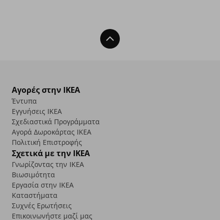
Back To Top
Αγορές στην IKEA
Έντυπα
Εγγυήσεις IKEA
Σχεδιαστικά Προγράμματα
Αγορά Δωρoκάρτας IKEA
Πολιτική Επιστροφής
Σχετικά με την IKEA
Γνωρίζοντας την IKEA
Βιωσιμότητα
Εργασία στην IKEA
Καταστήματα
Συχνές Ερωτήσεις
Επικοινωνήστε μαζί μας