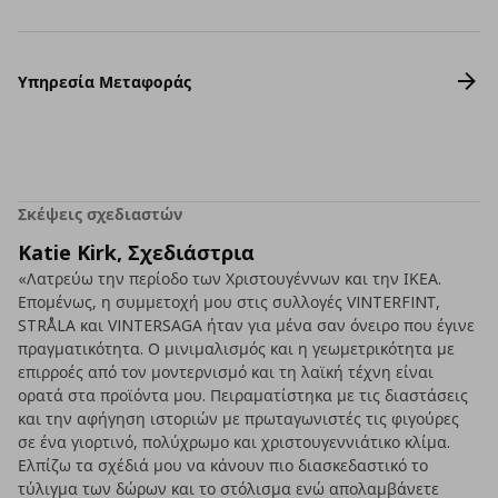
Υπηρεσία Μεταφοράς
Σκέψεις σχεδιαστών
Katie Kirk, Σχεδιάστρια
«Λατρεύω την περίοδο των Χριστουγέννων και την ΙΚΕΑ.
Επομένως, η συμμετοχή μου στις συλλογές VINTERFINΤ,
STRÅLA και VINTERSAGA ήταν για μένα σαν όνειρο που έγινε
πραγματικότητα. Ο μινιμαλισμός και η γεωμετρικότητα με
επιρροές από τον μοντερνισμό και τη λαϊκή τέχνη είναι
ορατά στα προϊόντα μου. Πειραματίστηκα με τις διαστάσεις
και την αφήγηση ιστοριών με πρωταγωνιστές τις φιγούρες
σε ένα γιορτινό, πολύχρωμο και χριστουγεννιάτικο κλίμα.
Ελπίζω τα σχέδιά μου να κάνουν πιο διασκεδαστικό το
τύλιγμα των δώρων και το στόλισμα ενώ απολαμβάνετε