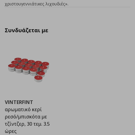
χριστουγεννιάτικες λιχουδιές».
Συνδυάζεται με
VINTERFINT
αρωματικό κερί
ρεσό/μπισκότα με
τζίντζερ, 30 τεμ. 3.5
ώρες