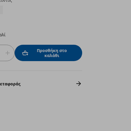
ϊόντος
αλί
Προσθήκη στο
καλάθι
Μεταφοράς