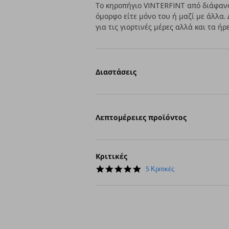
Το κηροπήγιο VINTERFINT από διάφανο 
όμορφο είτε μόνο του ή μαζί με άλλα.
για τις γιορτινές μέρες αλλά και τα 
Διαστάσεις
Λεπτομέρειες προϊόντος
Κριτικές
5.0
5 Κριτικές
star
rating