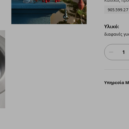
Κωδικός προ
905.599.27
Υλικό:
διαφανές γυ
Υπηρεσία 