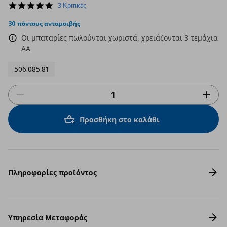
5.0
3 Κριτικές
star
rating
30 πόντους ανταμοιβής
Οι μπαταρίες πωλούνται χωριστά, χρειάζονται 3 τεμάχια
AA.
506.085.81
Προσθήκη στο καλάθι
Πληροφορίες προϊόντος
Υπηρεσία Μεταφοράς