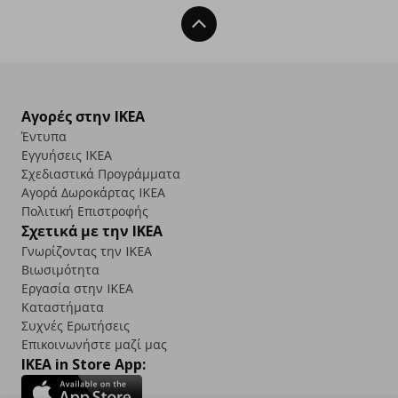
Back To Top
Αγορές στην IKEA
Έντυπα
Εγγυήσεις IKEA
Σχεδιαστικά Προγράμματα
Αγορά Δωρoκάρτας IKEA
Πολιτική Επιστροφής
Σχετικά με την IKEA
Γνωρίζοντας την IKEA
Βιωσιμότητα
Εργασία στην IKEA
Καταστήματα
Συχνές Ερωτήσεις
Επικοινωνήστε μαζί μας
IKEA in Store App: