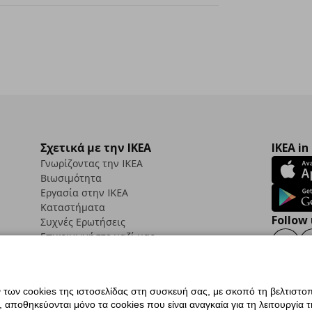
Σχετικά με την IKEA
IKEA in
Γνωρίζοντας την IKEA
Βιωσιμότητα
Εργασία στην IKEA
Καταστήματα
Follow 
Συχνές Ερωτήσεις
Επικοινωνήστε μαζί μας
Faceb
ων cookies της ιστοσελίδας στη συσκευή σας, με σκοπό τη βελτιστοπ
ποθηκεύονται μόνο τα cookies που είναι αναγκαία για τη λειτουργία της