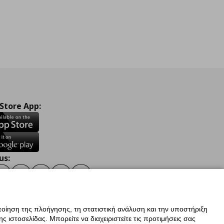
 Store App:
us:
ook
Instagram
TikTok
Youtube
Pinterest
Twitter
οίηση της πλοήγησης, τη στατιστική ανάλυση και την υποστήριξη
 ιστοσελίδας. Μπορείτε να διαχειριστείτε τις προτιμήσεις σας