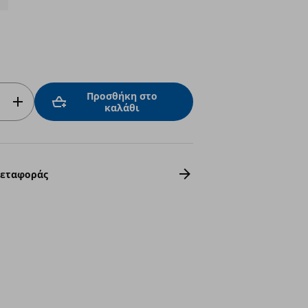
Προσθήκη στο
καλάθι
Μεταφοράς