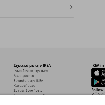
Σχετικά με την IKEA
IKEA in
Γνωρίζοντας την IKEA
Βιωσιμότητα
Εργασία στην IKEA
Καταστήματα
Follow 
Συχνές Ερωτήσεις
Επικοινωνήστε μαζί μας
Faceb