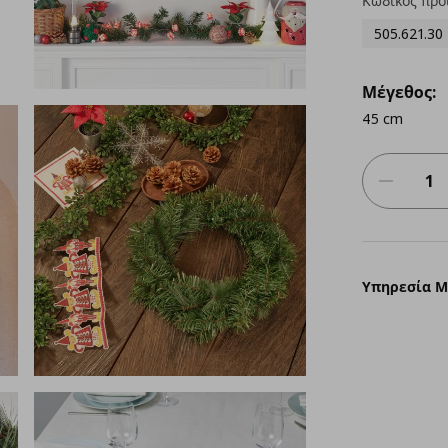
Κωδικός προ
505.621.30
Μέγεθος:
45 cm
Υπηρεσία 