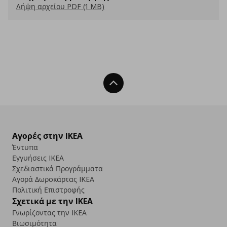
Λήψη αρχείου PDF (1 MB)
Back To Top
Αγορές στην IKEA
Έντυπα
Εγγυήσεις IKEA
Σχεδιαστικά Προγράμματα
Αγορά Δωρoκάρτας IKEA
Πολιτική Επιστροφής
Σχετικά με την IKEA
Γνωρίζοντας την IKEA
Βιωσιμότητα